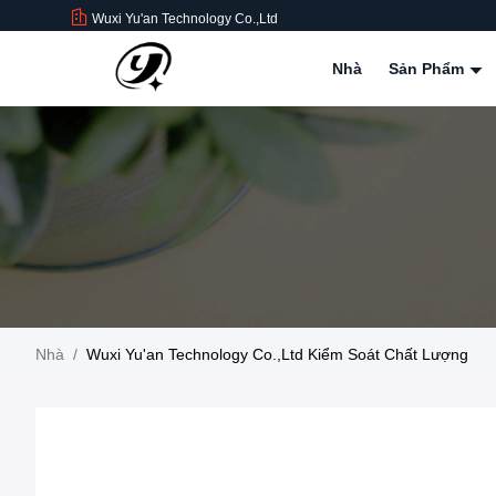
Wuxi Yu'an Technology Co.,Ltd
Nhà
Sản Phẩm
Nhà
/
Wuxi Yu'an Technology Co.,Ltd Kiểm Soát Chất Lượng