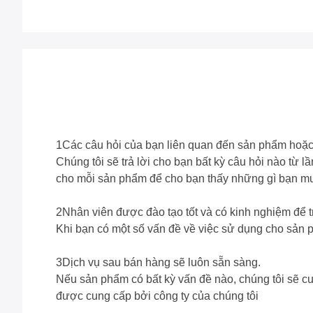
1Các câu hỏi của bạn liên quan đến sản phẩm hoặc g
Chúng tôi sẽ trả lời cho bạn bất kỳ câu hỏi nào từ l
cho mỗi sản phẩm để cho bạn thấy những gì bạn mu
2Nhân viên được đào tạo tốt và có kinh nghiệm để tr
Khi bạn có một số vấn đề về việc sử dụng cho sản
3Dịch vụ sau bán hàng sẽ luôn sẵn sàng.
Nếu sản phẩm có bất kỳ vấn đề nào, chúng tôi sẽ cun
được cung cấp bởi công ty của chúng tôi