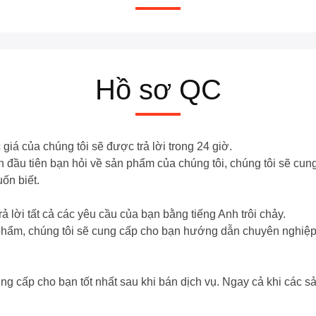
Hồ sơ QC
iá của chúng tôi sẽ được trả lời trong 24 giờ.
ần đầu tiên bạn hỏi về sản phẩm của chúng tôi, chúng tôi sẽ cung
ốn biết.
ả lời tất cả các yêu cầu của bạn bằng tiếng Anh trôi chảy.
 phẩm, chúng tôi sẽ cung cấp cho bạn hướng dẫn chuyên nghiệ
g cấp cho bạn tốt nhất sau khi bán dịch vụ. Ngay cả khi các sả