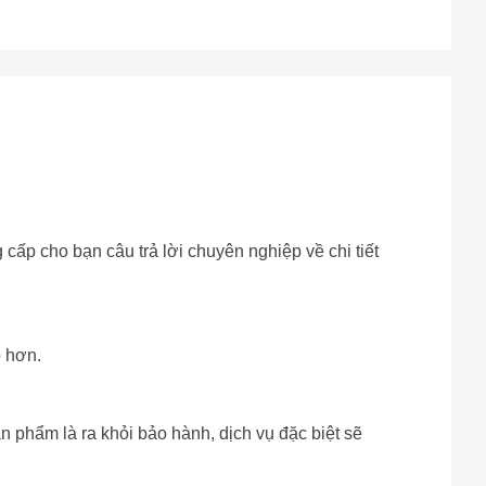
 cấp cho bạn câu trả lời chuyên nghiệp về chi tiết
p hơn.
n phẩm là ra khỏi bảo hành, dịch vụ đặc biệt sẽ