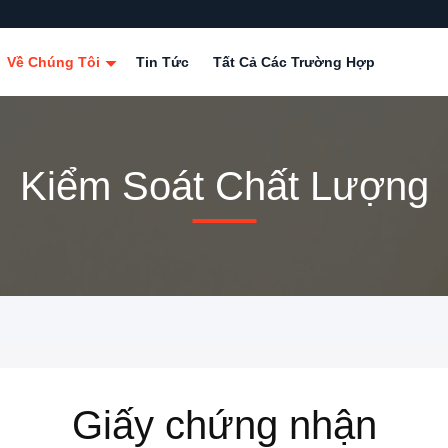
Về Chúng Tôi
Tin Tức
Tất Cả Các Trường Hợp
Kiểm Soát Chất Lượng
Giấy chứng nhận