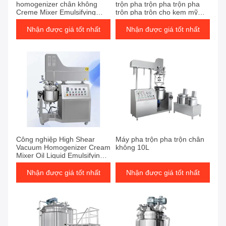
homogenizer chân không
trộn pha trộn pha trộn pha
Creme Mixer Emulsifying
trộn pha trộn cho kem mỹ
Homogenizer Mixer
phẩm
Nhận được giá tốt nhất
Nhận được giá tốt nhất
Công nghiệp High Shear
Máy pha trộn pha trộn chân
Vacuum Homogenizer Cream
không 10L
Mixer Oil Liquid Emulsifying
Mixer
Nhận được giá tốt nhất
Nhận được giá tốt nhất