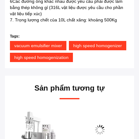
6Các đường ống khác nhau được yêu cầu phải được làm
bằng thép không gỉ (316L vật liệu được yêu cầu cho phần
vật liệu tiếp xúc)
7. Trọng lượng chết của 10L chất xăng: khoảng 500Kg
Tags:
vacuum emulsifier mixer
high speed homogenizer
high speed homogenization
Sản phẩm tương tự