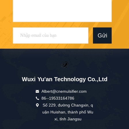
Gửi
Wuxi Yu'an Technology Co.,Ltd
Albert@cnemulsifier.com
86--19533164786
Số 229, đường Changxin, q
uận Huishan, thành phố Wu
xi, tỉnh Jiangsu