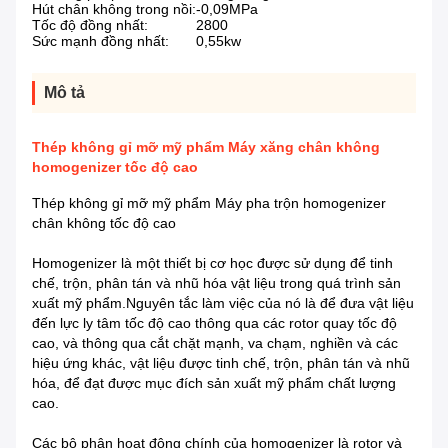
Hút chân không trong nồi:
-0,09MPa
Tốc độ đồng nhất:
2800
Sức mạnh đồng nhất:
0,55kw
Mô tả
Thép không gỉ mỡ mỹ phẩm Máy xăng chân không
homogenizer tốc độ cao
Thép không gỉ mỡ mỹ phẩm Máy pha trộn homogenizer
chân không tốc độ cao
Homogenizer là một thiết bị cơ học được sử dụng để tinh
chế, trộn, phân tán và nhũ hóa vật liệu trong quá trình sản
xuất mỹ phẩm.Nguyên tắc làm việc của nó là để đưa vật liệu
đến lực ly tâm tốc độ cao thông qua các rotor quay tốc độ
cao, và thông qua cắt chặt mạnh, va chạm, nghiền và các
hiệu ứng khác, vật liệu được tinh chế, trộn, phân tán và nhũ
hóa, để đạt được mục đích sản xuất mỹ phẩm chất lượng
cao.
Các bộ phận hoạt động chính của homogenizer là rotor và